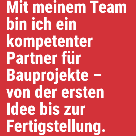
Mit meinem Team
bin ich ein
kompetenter
Partner für
Bauprojekte –
von der ersten
Idee bis zur
Fertigstellung.