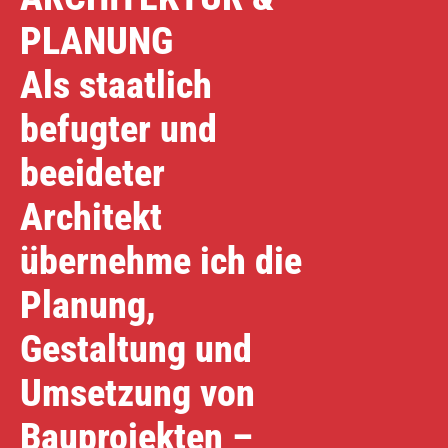
PLANUNG
Als staatlich
befugter und
beeideter
Architekt
übernehme ich die
Planung,
Gestaltung und
Umsetzung von
Bauprojekten –