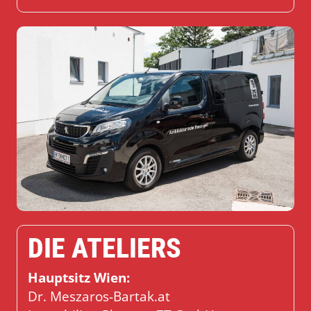
DIE ATELIERS
Hauptsitz Wien:
Dr. Meszaros-Bartak.at